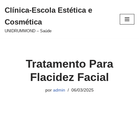
Clínica-Escola Estética e
Pular
Cosmética
para
o
UNIDRUMMOND – Saúde
conteúdo
Tratamento Para
Flacidez Facial
por
admin
06/03/2025