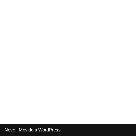
Neve
| Movido a
WordPress